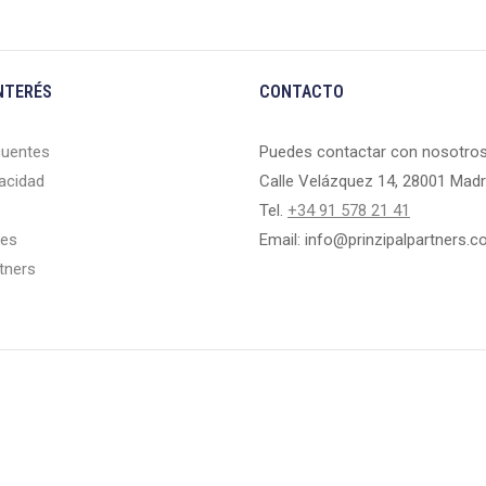
NTERÉS
CONTACTO
cuentes
Puedes contactar con nosotros
vacidad
Calle Velázquez 14, 28001 Madr
Tel.
+34 91 578 21 41
ies
Email: info@prinzipalpartners.
rtners