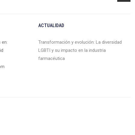
ACTUALIDAD
 en:
Transformación y evolución: La diversidad
id
LGBTI y su impacto en la industria
farmacéutica
com