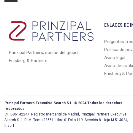
ENLACES DE I
Preguntas fre
Política de pri
Prinzipal Partners, socios del grupo
Aviso legal
Friisberg & Partners.
Aviso de cook
Friisberg & Pa
Prinzipal Partners Executive Search S.L. © 2024 Todos los derechos
reservados
CIF B86142247. Registro mercantil de Madrid, Prinzipal Partners Executive
Search S. L. R. M. Tomo 28551- Libro 0. Folio 119. Sección 8. Hoja M 514024,
Insc 1.