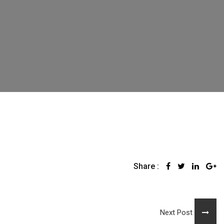
Share :
Next Post