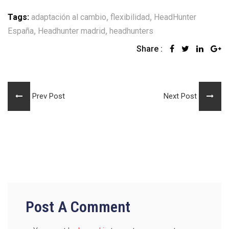
Tags:
adaptación al cambio
,
flexibilidad
,
HeadHunter
España
,
Headhunter madrid
,
headhunters
Share :
Prev Post
Next Post
Post A Comment