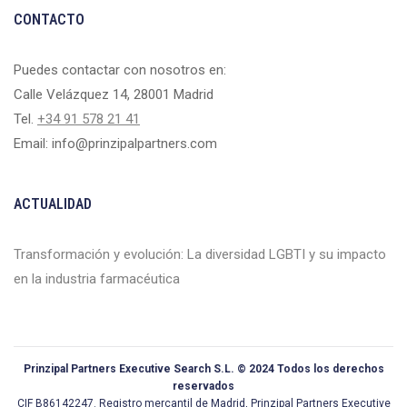
CONTACTO
Puedes contactar con nosotros en:
Calle Velázquez 14, 28001 Madrid
Tel.
+34 91 578 21 41
Email: info@prinzipalpartners.com
ACTUALIDAD
Transformación y evolución: La diversidad LGBTI y su impacto
en la industria farmacéutica
Prinzipal Partners Executive Search S.L. © 2024 Todos los derechos
reservados
CIF B86142247. Registro mercantil de Madrid, Prinzipal Partners Executive