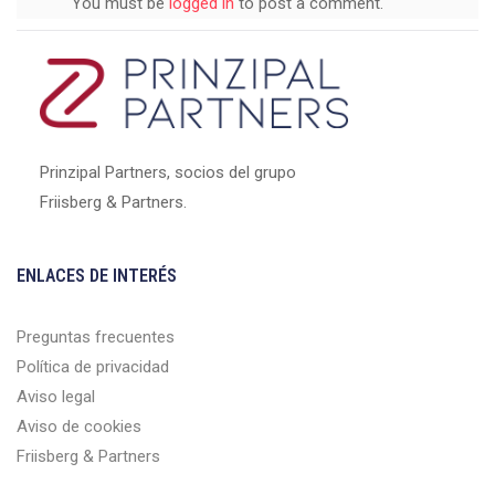
You must be
logged in
to post a comment.
Prinzipal Partners, socios del grupo
Friisberg & Partners.
ENLACES DE INTERÉS
Preguntas frecuentes
Política de privacidad
Aviso legal
Aviso de cookies
Friisberg & Partners