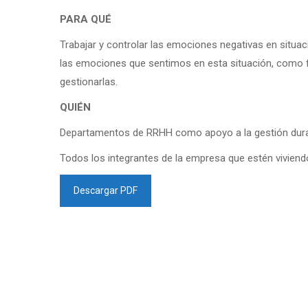
PARA QUÉ
Trabajar y controlar las emociones negativas en situacio
las emociones que sentimos en esta situación, como 
gestionarlas.
QUIÉN
Departamentos de RRHH como apoyo a la gestión durant
Todos los integrantes de la empresa que estén viviendo
Descargar PDF