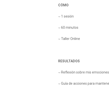
CÓMO
⌣
1 sesión
⌣
60 minutos
⌣
Taller Online
RESULTADOS
⌣
Reflexión sobre mis emociones
⌣
Guía de acciones para mantener 