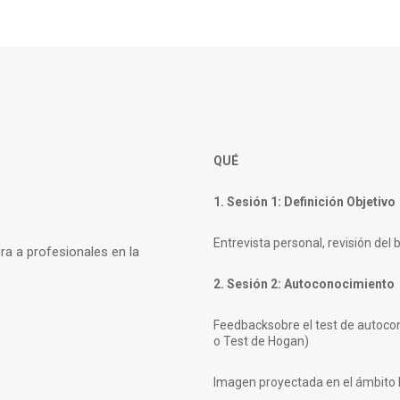
QUÉ
1. Sesión 1: Definición Objetivo
Entrevista personal, revisión del
a a profesionales en la
2. Sesión 2: Autoconocimiento
Feedbacksobre el test de autocon
o Test de Hogan)
Imagen proyectada en el ámbito l