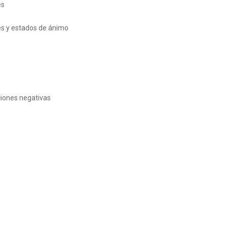
es
es y estados de ánimo
iones negativas