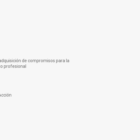
adquisición de compromisos para la
o profesional
Acción