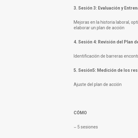
3. Sesión 3: Evaluación y Entre
Mejoras en la historia laboral, op
elaborar un plan de acción
4. Sesión 4: Revisión del Plan 
Identificación de barreras encont
5. Sesión5: Medición de los re
Ajuste del plan de acción
CÓMO
⌣
5 sesiones