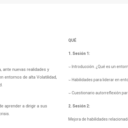
QUÉ
1. Sesión 1:
⌣
Introducción. ¿Qué es un entorn
, ante nuevas realidades y
n entornos de alta Volatilidad,
⌣
Habilidades para liderar en en
d.
⌣
Cuestionario autorreflexión par
 aprender a dirigir a sus
2. Sesión 2:
risis.
Mejora de habilidades relacionad