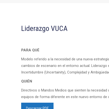
Liderazgo VUCA
PARA QUÉ
Modelo referido a la necesidad de una nueva estrategia
cambios de escenario en el entorno actual. Liderazgo e
Incertidumbre (Uncertainity), Complejidad y Ambigüeda
QUIÉN
Directivos o Mandos Medios que sienten la necesidad de
equipos de forma diferente en este nuevo entorno de c
Descargar PDF