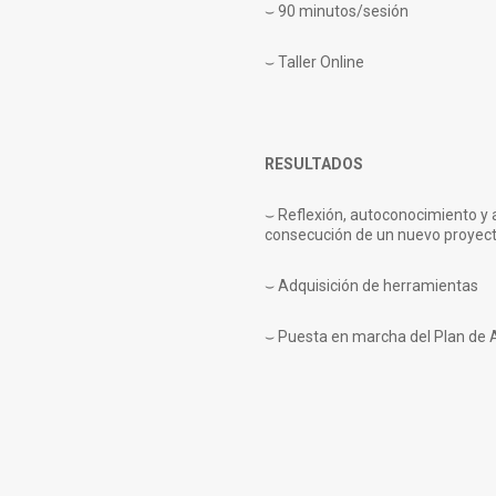
⌣
90 minutos/sesión
⌣
Taller Online
RESULTADOS
⌣
Reflexión, autoconocimiento y 
consecución de un nuevo proyect
⌣
Adquisición de herramientas
⌣
Puesta en marcha del Plan de 