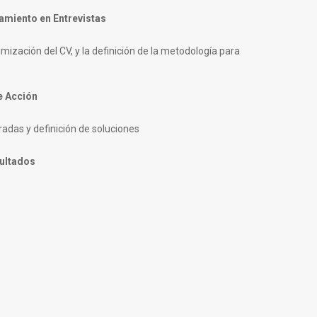
namiento en Entrevistas
timización del CV, y la definición de la metodología para
de Acción
radas y definición de soluciones
sultados