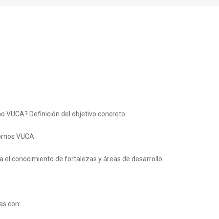
o VUCA? Definición del objetivo concreto.
tornos VUCA.
a el conocimiento de fortalezas y áreas de desarrollo.
as con: